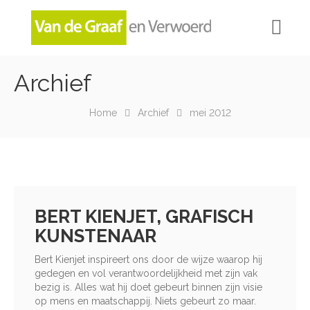
Archief
NIEUWSBRIEVEN (ARCHIEF)
Home
Archief
mei 2012
INSPIRATIE (ARCHIEF)
BERT KIENJET, GRAFISCH
KUNSTENAAR
Bert Kienjet inspireert ons door de wijze waarop hij
gedegen en vol verantwoordelijkheid met zijn vak
bezig is. Alles wat hij doet gebeurt binnen zijn visie
op mens en maatschappij. Niets gebeurt zo maar.